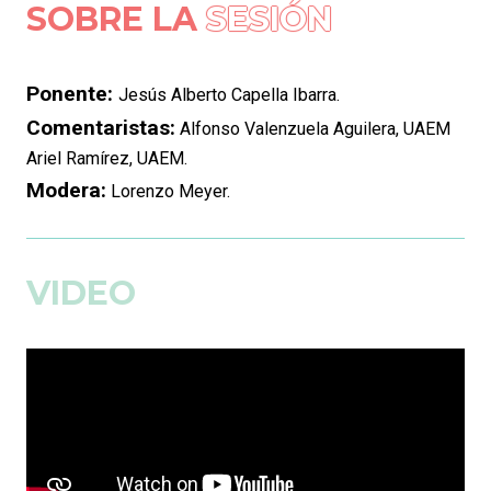
SOBRE LA
SESIÓN
Ponente:
Jesús Alberto Capella Ibarra.
Comentaristas:
Alfonso Valenzuela Aguilera, UAEM
Ariel Ramírez, UAEM.
Modera:
Lorenzo Meyer.
VIDEO