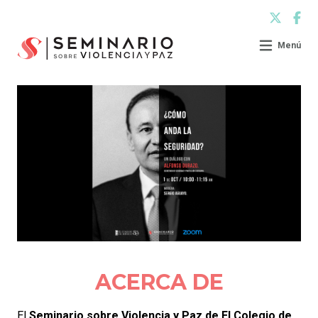
Menú
ACERCA DE
El
Seminario sobre Violencia y Paz de El Colegio de