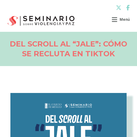
Menú
DEL SCROLL AL “JALE”: CÓMO
SE RECLUTA EN TIKTOK